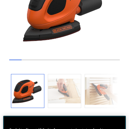
Go to slide 1
Go to slide 2
Go to slide 3
Go to slide 4
Go to slide 5
Go to slide 6
Go to slide 7
Go to slide 8
Go to slide
Previous
Next