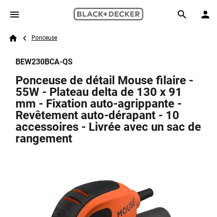
Skip to main content
Breadcrumb
Search
Ponceuse
Home
BEW230BCA-QS
Ponceuse de détail Mouse filaire -
55W - Plateau delta de 130 x 91
mm - Fixation auto-agrippante -
Revêtement auto-dérapant - 10
accessoires - Livrée avec un sac de
rangement