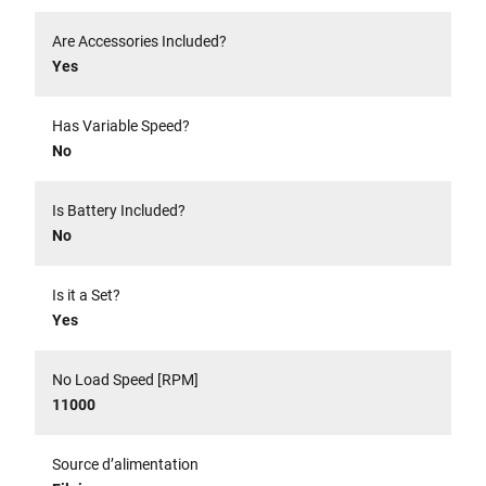
Are Accessories Included?
Yes
Has Variable Speed?
No
Is Battery Included?
No
Is it a Set?
Yes
No Load Speed [RPM]
11000
Source d’alimentation