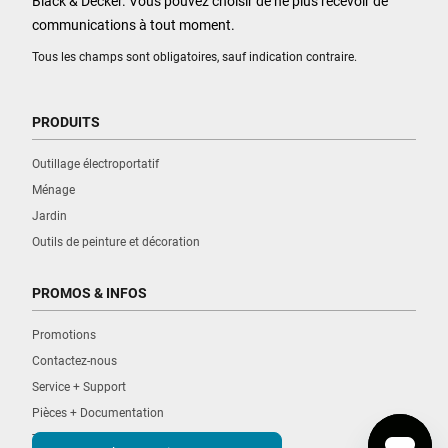
Black & Decker. Vous pouvez choisir de ne plus recevoir de
communications à tout moment.
Tous les champs sont obligatoires, sauf indication contraire.
PRODUITS
Outillage électroportatif
Ménage
Jardin
Outils de peinture et décoration
PROMOS & INFOS
Promotions
Contactez-nous
Service + Support
Pièces + Documentation
Trouver un revendeur