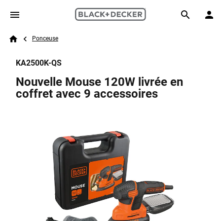
Skip to main content
Breadcrumb
Search
Ponceuse
Home
KA2500K-QS
Nouvelle Mouse 120W livrée en
coffret avec 9 accessoires