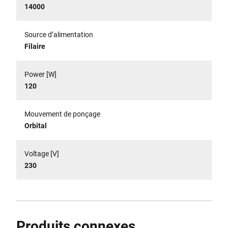
14000
Source d’alimentation
Filaire
Power [W]
120
Mouvement de ponçage
Orbital
Voltage [V]
230
Produits connexes