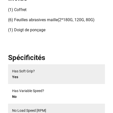
(1) Coffret
(6) Feuilles abrasives maille(2*180G, 120G, 80G)
(1) Doigt de ponçage
Spécificités
Has Soft Grip?
Yes
Has Variable Speed?
No
No Load Speed [RPM]