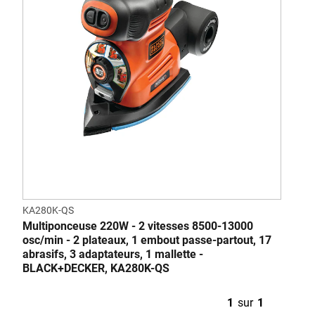
KA280K-QS
Multiponceuse 220W - 2 vitesses 8500-13000
osc/min - 2 plateaux, 1 embout passe-partout, 17
abrasifs, 3 adaptateurs, 1 mallette -
BLACK+DECKER, KA280K-QS
1
sur
1