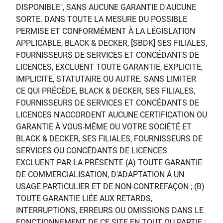
DISPONIBLE", SANS AUCUNE GARANTIE D'AUCUNE
SORTE. DANS TOUTE LA MESURE DU POSSIBLE
PERMISE ET CONFORMÉMENT À LA LÉGISLATION
APPLICABLE, BLACK & DECKER, [SBDK] SES FILIALES,
FOURNISSEURS DE SERVICES ET CONCÉDANTS DE
LICENCES, EXCLUENT TOUTE GARANTIE, EXPLICITE,
IMPLICITE, STATUTAIRE OU AUTRE. SANS LIMITER
CE QUI PRÉCÈDE, BLACK & DECKER, SES FILIALES,
FOURNISSEURS DE SERVICES ET CONCÉDANTS DE
LICENCES N'ACCORDENT AUCUNE CERTIFICATION OU
GARANTIE À VOUS-MÊME OU VOTRE SOCIÉTÉ ET
BLACK & DECKER, SES FILIALES, FOURNISSEURS DE
SERVICES OU CONCÉDANTS DE LICENCES
EXCLUENT PAR LA PRÉSENTE (A) TOUTE GARANTIE
DE COMMERCIALISATION, D'ADAPTATION À UN
USAGE PARTICULIER ET DE NON-CONTREFAÇON ; (B)
TOUTE GARANTIE LIÉE AUX RETARDS,
INTERRUPTIONS, ERREURS OU OMISSIONS DANS LE
FONCTIONNEMENT DE CE SITE EN TOUT OU PARTIE ;