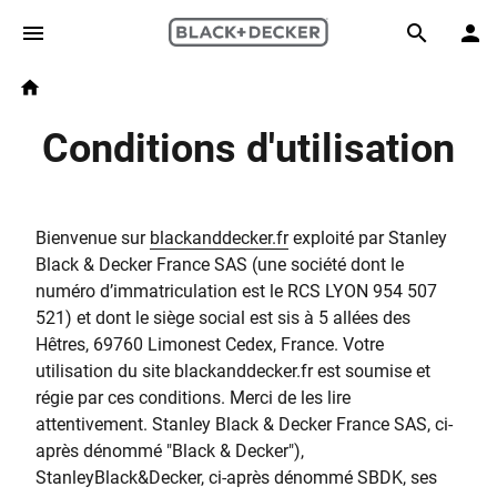
Skip to main content
Breadcrumb
Search
Home
Conditions d'utilisation
Bienvenue sur
blackanddecker.fr
exploité par Stanley
Black & Decker France SAS (une société dont le
numéro d’immatriculation est le RCS LYON 954 507
521) et dont le siège social est sis à 5 allées des
Hêtres, 69760 Limonest Cedex, France. Votre
utilisation du site blackanddecker.fr est soumise et
régie par ces conditions. Merci de les lire
attentivement. Stanley Black & Decker France SAS, ci-
après dénommé "Black & Decker"),
StanleyBlack&Decker, ci-après dénommé SBDK, ses