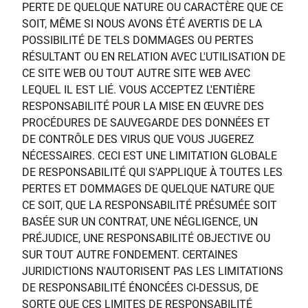
PERTE DE QUELQUE NATURE OU CARACTÈRE QUE CE
SOIT, MÊME SI NOUS AVONS ÉTÉ AVERTIS DE LA
POSSIBILITÉ DE TELS DOMMAGES OU PERTES
RÉSULTANT OU EN RELATION AVEC L'UTILISATION DE
CE SITE WEB OU TOUT AUTRE SITE WEB AVEC
LEQUEL IL EST LIÉ. VOUS ACCEPTEZ L'ENTIÈRE
RESPONSABILITÉ POUR LA MISE EN ŒUVRE DES
PROCÉDURES DE SAUVEGARDE DES DONNÉES ET
DE CONTRÔLE DES VIRUS QUE VOUS JUGEREZ
NÉCESSAIRES. CECI EST UNE LIMITATION GLOBALE
DE RESPONSABILITÉ QUI S'APPLIQUE À TOUTES LES
PERTES ET DOMMAGES DE QUELQUE NATURE QUE
CE SOIT, QUE LA RESPONSABILITÉ PRÉSUMÉE SOIT
BASÉE SUR UN CONTRAT, UNE NÉGLIGENCE, UN
PRÉJUDICE, UNE RESPONSABILITÉ OBJECTIVE OU
SUR TOUT AUTRE FONDEMENT. CERTAINES
JURIDICTIONS N'AUTORISENT PAS LES LIMITATIONS
DE RESPONSABILITÉ ÉNONCÉES CI-DESSUS, DE
SORTE QUE CES LIMITES DE RESPONSABILITÉ