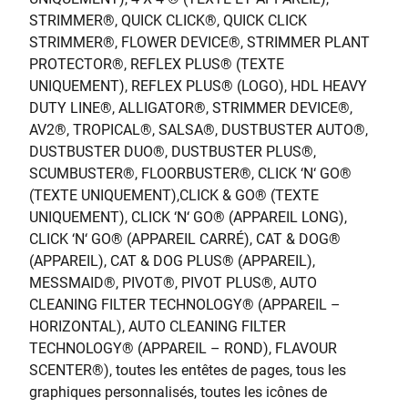
STRIMMER®, QUICK CLICK®, QUICK CLICK
STRIMMER®, FLOWER DEVICE®, STRIMMER PLANT
PROTECTOR®, REFLEX PLUS® (TEXTE
UNIQUEMENT), REFLEX PLUS® (LOGO), HDL HEAVY
DUTY LINE®, ALLIGATOR®, STRIMMER DEVICE®,
AV2®, TROPICAL®, SALSA®, DUSTBUSTER AUTO®,
DUSTBUSTER DUO®, DUSTBUSTER PLUS®,
SCUMBUSTER®, FLOORBUSTER®, CLICK ‘N‘ GO®
(TEXTE UNIQUEMENT),CLICK & GO® (TEXTE
UNIQUEMENT), CLICK ‘N‘ GO® (APPAREIL LONG),
CLICK ‘N‘ GO® (APPAREIL CARRÉ), CAT & DOG®
(APPAREIL), CAT & DOG PLUS® (APPAREIL),
MESSMAID®, PIVOT®, PIVOT PLUS®, AUTO
CLEANING FILTER TECHNOLOGY® (APPAREIL –
HORIZONTAL), AUTO CLEANING FILTER
TECHNOLOGY® (APPAREIL – ROND), FLAVOUR
SCENTER®), toutes les entêtes de pages, tous les
graphiques personnalisés, toutes les icônes de