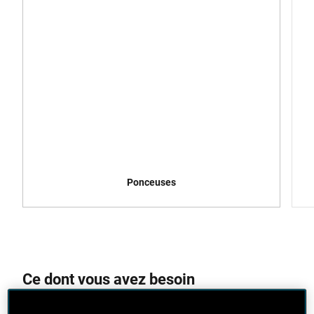
Ponceuses
Ce dont vous avez besoin
Bois de résineux 50 mm x 25 mm (3 mètres)