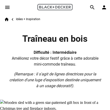
Skip to main content
Breadcrumb
Search
Idées + Inspiration
Home
Traîneau en bois
Difficulté : Intermédiaire
Améliorez votre décor festif grâce à cette adorable
mini-commode traîneau.
(Remarque : il s'agit de lignes directrices pour la
création d'une luge d'exposition destinée uniquement
à un usage décoratif).