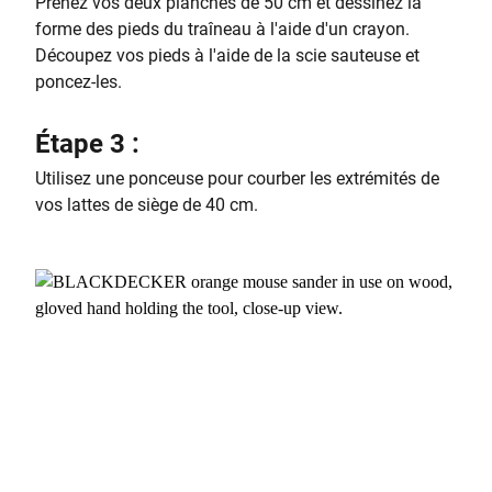
Prenez vos deux planches de 50 cm et dessinez la
forme des pieds du traîneau à l'aide d'un crayon.
Découpez vos pieds à l'aide de la scie sauteuse et
poncez-les.
Étape 3 :
Utilisez une ponceuse pour courber les extrémités de
vos lattes de siège de 40 cm.