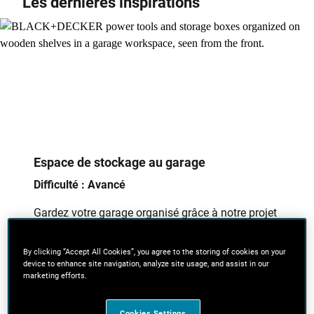
Les dernières inspirations
Espace de stockage au garage
Difficulté : Avancé
Gardez votre garage organisé grâce à notre projet
d'étagères et d'espace de travail pour
désencombrer.
By clicking “Accept All Cookies”, you agree to the storing of cookies on your
device to enhance site navigation, analyze site usage, and assist in our
marketing efforts.
En savoir plus
Cookies Settings