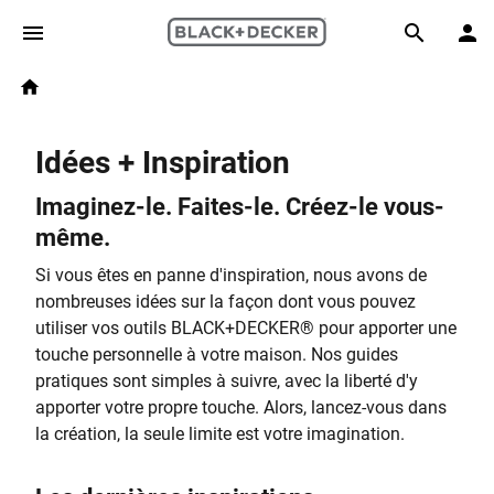
Skip to main content
Breadcrumb
Search
Home
Idées + Inspiration
Imaginez-le. Faites-le. Créez-le vous-
même.
Si vous êtes en panne d'inspiration, nous avons de
nombreuses idées sur la façon dont vous pouvez
utiliser vos outils BLACK+DECKER
®
pour apporter une
touche personnelle à votre maison. Nos guides
pratiques sont simples à suivre, avec la liberté d'y
apporter votre propre touche. Alors, lancez-vous dans
la création, la seule limite est votre imagination.