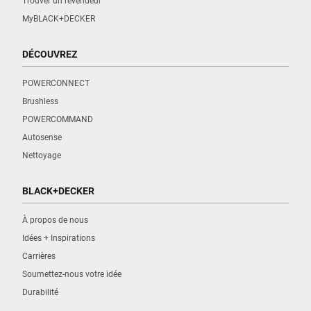
Trouver un revendeur
MyBLACK+DECKER
DÉCOUVREZ
POWERCONNECT
Brushless
POWERCOMMAND
Autosense
Nettoyage
BLACK+DECKER
À propos de nous
Idées + Inspirations
Carrières
Soumettez-nous votre idée
Durabilité