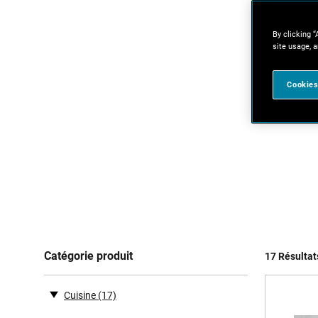
By clicking “
site usage, a
Cookies
Catégorie produit
17 Résultat
Cuisine
(17)