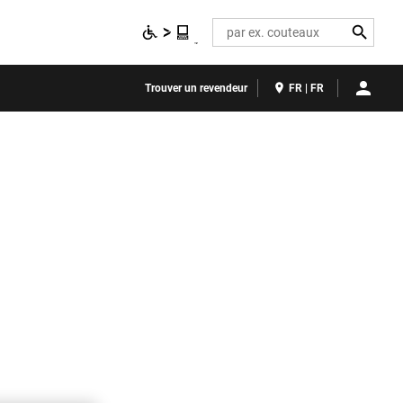
Search
Trouver un revendeur
FR | FR