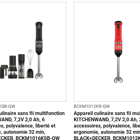
KSB-QW
BCKM1012KR-QW
ulinaire sans fil multifonction
Appareil culinaire sans fil mu
ND, 7,2V 2,0 Ah, 6
KITCHENWAND, 7,2V 2,0 Ah, 
s, polyvalence, liberté et
accessoires, polyvalence, libe
, autonomie 32 min,
ergonomie, autonomie 32 mi
ECKER, BCKM1016KSB-QW
BLACK+DECKER, BCKM1012