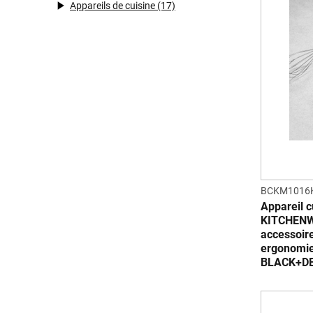
Appareils de cuisine
(17)
BCKM1016
Appareil c
KITCHENWA
accessoire
ergonomie
BLACK+D