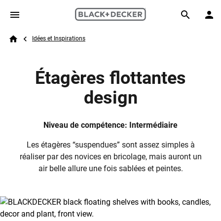
Skip to main content
Breadcrumb
Search
Idées et Inspirations
Home
Étagères flottantes
design
Niveau de compétence: Intermédiaire
Les étagères “suspendues” sont assez simples à
réaliser par des novices en bricolage, mais auront un
air belle allure une fois sablées et peintes.