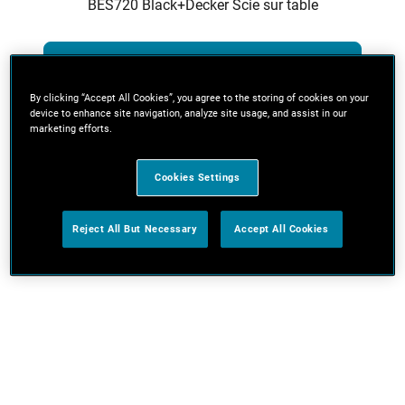
BES720 Black+Decker Scie sur table
Vue Safety Notices + Recalls
By clicking “Accept All Cookies”, you agree to the storing of cookies on your
device to enhance site navigation, analyze site usage, and assist in our
marketing efforts.
Cookies Settings
Reject All But Necessary
Accept All Cookies