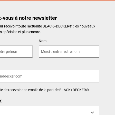
z-vous à notre newsletter
our recevoir toute l'actualité BLACK+DECKER
®
: les nouveaux
es spéciales et plus encore.
Nom
pte de recevoir des emails de la part de BLACK+DECKER®.
f)