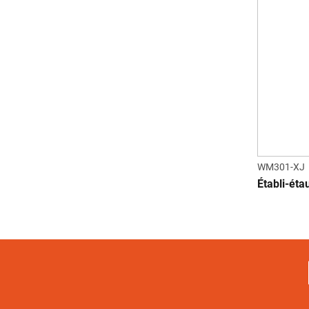
WM301-XJ
Établi-ét