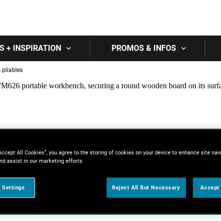
Skip to main content
S + INSPIRATION
PROMOS & INFOS
 pliables
Accept All Cookies”, you agree to the storing of cookies on your device to enhance site nav
nd assist in our marketing efforts.
 Settings
Reject All But Necessary
Accept 