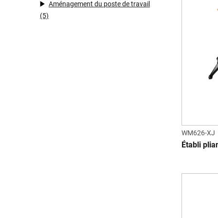
Aménagement du poste de travail
(5)
WM626-XJ
Établi pl