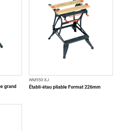
WM550-XJ
le grand
Établi-étau pliable Format 226mm