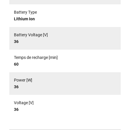
Battery Type
Lithium Ion
Battery Voltage [V]
36
Temps de recharge [min]
60
Power [W]
36
Voltage [V]
36