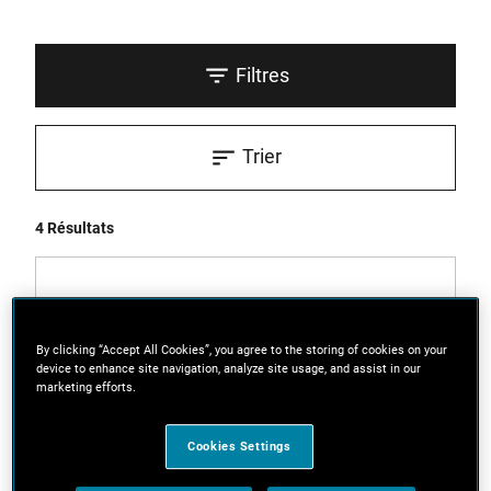
Filtres
Trier
4 Résultats
By clicking “Accept All Cookies”, you agree to the storing of cookies on your
device to enhance site navigation, analyze site usage, and assist in our
marketing efforts.
Cookies Settings