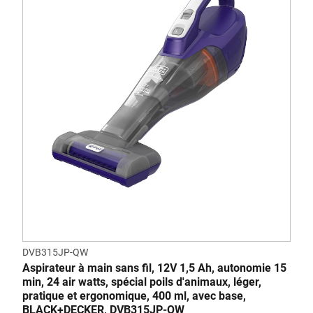
DVB315JP-QW
Aspirateur à main sans fil, 12V 1,5 Ah, autonomie 15
min, 24 air watts, spécial poils d'animaux, léger,
pratique et ergonomique, 400 ml, avec base,
BLACK+DECKER, DVB315JP-QW